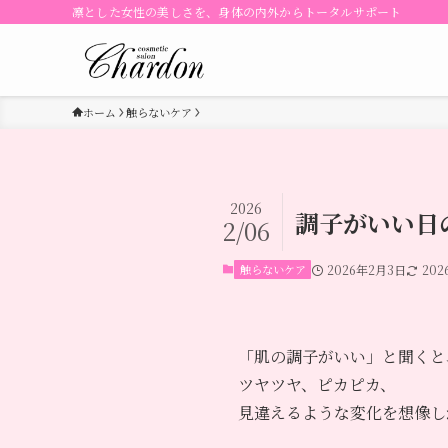
凛とした女性の美しさを、身体の内外からトータルサポート
ホーム
触らないケア
2026
調子がいい日
2/06
触らないケア
2026年2月3日
20
「肌の調子がいい」と聞くと
ツヤツヤ、ピカピカ、
見違えるような変化を想像し