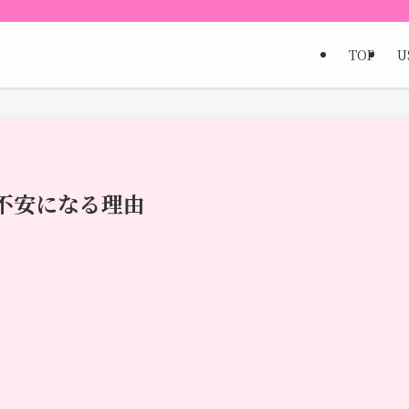
TOP
U
不安になる理由