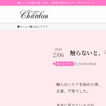
凛とした女性の美しさを、身体の内外からトータルサポート
ホーム
触らないケア
2026
触らないと、
2/06
触らないケア
2026年2月6日
触らないケアを始めた頃、
正直、不安でした。
本当に足りているのか。