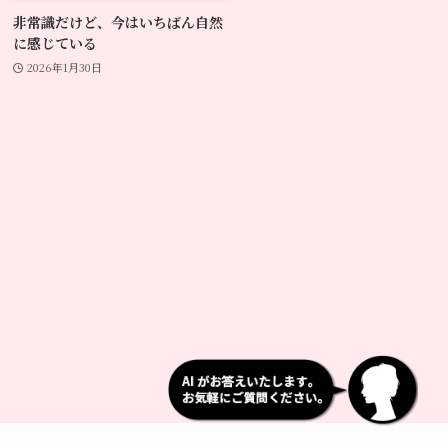
非常識だけど、今はいちばん自然
に感じている
2026年1月30日